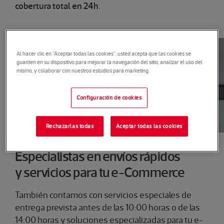
cobertura total en 24h
.
Al hacer clic en “Aceptar todas las cookies”, usted acepta que las cookies se
guarden en su dispositivo para mejorar la navegación del sitio, analizar el uso del
mismo, y colaborar con nuestros estudios para marketing.
Configuración de cookies
Rechazarlas todas
Aceptar todas las cookies
Especialistas en envíos rápidos
y servicios para tu e-Commerce
También contamos con servicios especiales de
entrega prevista antes de las 10:00 horas o de las
14:00 horas y soluciones especializadas para tu e-