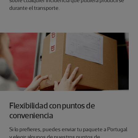
sobre cualquier incidencia que pudiera producirse
durante el transporte.
Flexibilidad con puntos de
conveniencia
Si lo prefieres, puedes enviar tu paquete a Portugal
y elegir algunos de nuestros puntos de