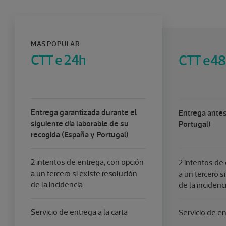
MAS POPULAR
CTT e 24h
CTT e48
Entrega garantizada durante el
Entrega ante
siguiente día laborable de su
Portugal)
recogida (España y Portugal)
2 intentos de entrega, con opción
2 intentos de
a un tercero si existe resolución
a un tercero s
de la incidencia.
de la incidenci
Servicio de entrega a la carta
Servicio de en