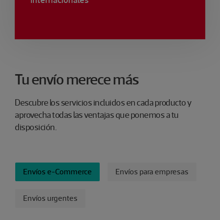
Tu envío merece más
Descubre los servicios incluidos en cada producto y
aprovecha todas las ventajas que ponemos a tu
disposición.
FILTRAR
Envíos e-Commerce
Envíos para empresas
Envíos urgentes