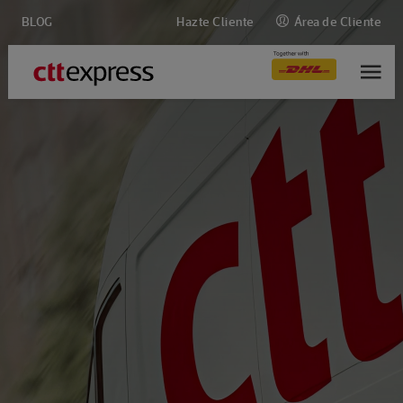
BLOG
Hazte Cliente
Área de Cliente
M