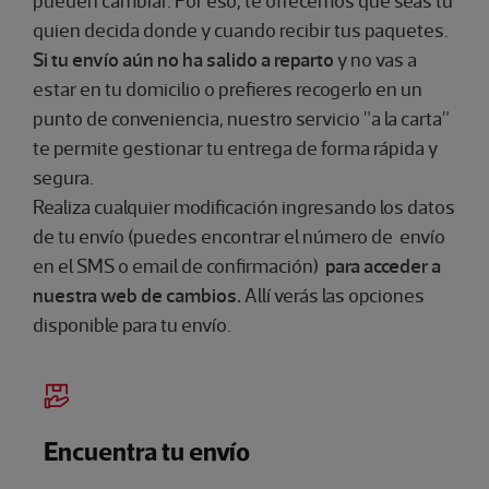
pueden
cambiar
. Por eso, te ofrecemos que seas tu
quien decida donde y cuando recibir tus paquetes.
Si tu envío aún no ha salido a reparto
y no vas a
estar en tu domicilio o prefieres recogerlo en un
punto de conveniencia, nuestro servicio "a la carta"
te permite gestionar tu entrega de forma rápida y
segura.
Realiza cualquier modificación ingresando los datos
de tu envío (puedes encontrar el número de envío
en el SMS o email de confirmación)
para acceder a
nuestra web de cambios.
Allí verás las opciones
disponible para tu envío.