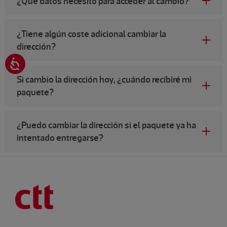
¿Qué datos necesito para acceder al cambio?
¿Tiene algún coste adicional cambiar la
dirección?
Si cambio la dirección hoy, ¿cuándo recibiré mi
paquete?
¿Puedo cambiar la dirección si el paquete ya ha
intentado entregarse?