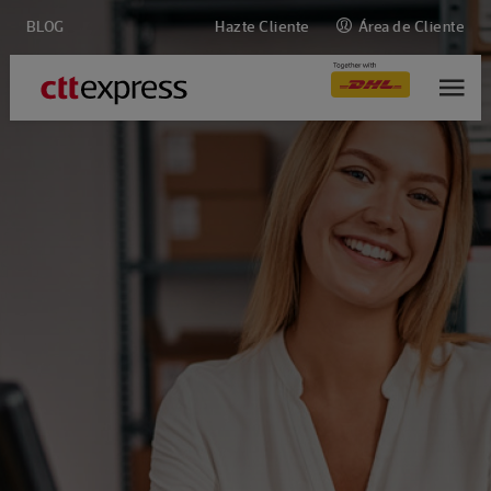
BLOG
Hazte Cliente
Área de Cliente
M