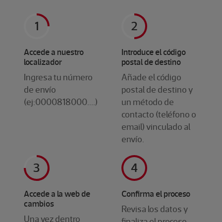
Accede a nuestro
Introduce el código
localizador
postal de destino
Ingresa tu número
Añade el código
de envío
postal de destino y
(ej:0000818000....)
un método de
contacto (teléfono o
email) vinculado al
envío.
Accede a la web de
Confirma el proceso
cambios
Revisa los datos y
Una vez dentro
finaliza el proceso.