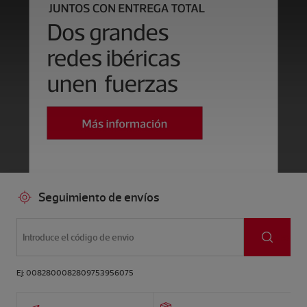
Seguimiento de envíos
Buscar
Ej: 0082800082809753956075