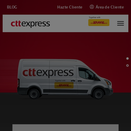
BLOG
Hazte Cliente
Área de Cliente
M