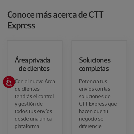
Conoce más acerca de CTT
Express
Área privada
​Soluciones
de clientes
completas
Con el nuevo Área
Potencia tus
de clientes
envíos con las
tendrás el control
soluciones de
y gestión de
CTT Express que
todos tus envíos
hacen que tu
desde una única
negocio se
plataforma.
diferencie.