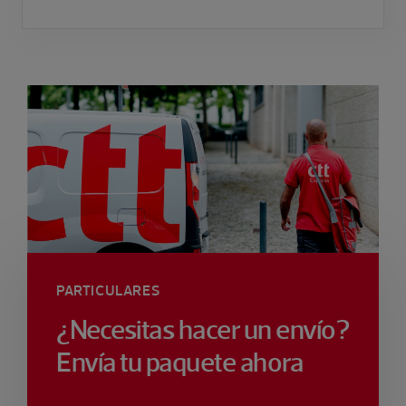
PARTICULARES
¿Necesitas hacer un envío?
Envía tu paquete ahora