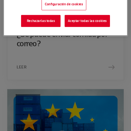
Configuración de cookies
Rechazarlas todas
Aceptar todas las cookies
9 DE JULIO DE 2026
¿Se puede enviar comida por
correo?
LEER