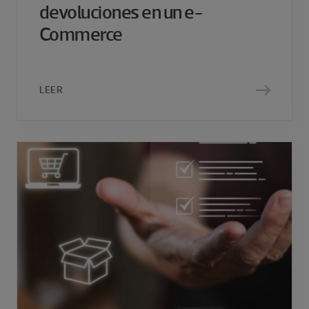
devoluciones en un e-
Commerce
LEER