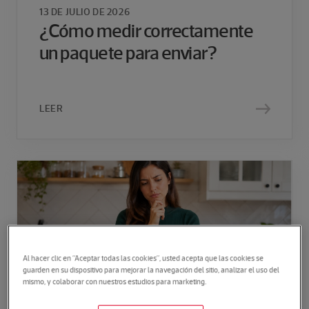
13 DE JULIO DE 2026
¿Cómo medir correctamente
un paquete para enviar?
LEER
Al hacer clic en “Aceptar todas las cookies”, usted acepta que las cookies se
guarden en su dispositivo para mejorar la navegación del sitio, analizar el uso del
mismo, y colaborar con nuestros estudios para marketing.