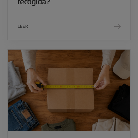
recogida?
LEER