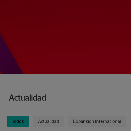
Actualidad
FILTRAR
Todos
Actualidad
Expansion Internacional