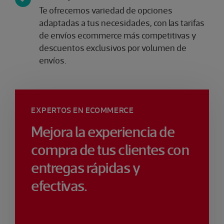
Te ofrecemos variedad de opciones
adaptadas a tus necesidades, con las tarifas
de envíos ecommerce más competitivas y
descuentos exclusivos por volumen de
envíos.
EXPERTOS EN ECOMMERCE
Mejora la experiencia de
compra de tus clientes con
entregas rápidas y
efectivas.