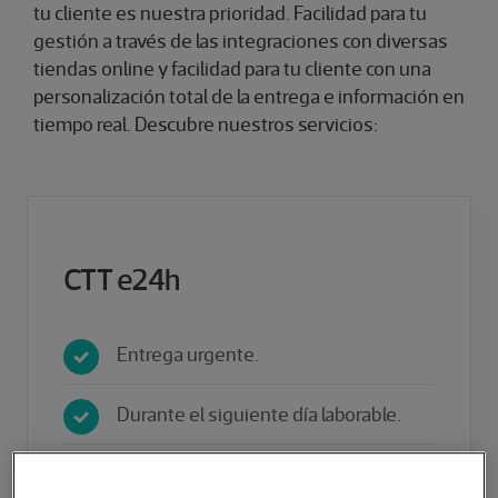
tu cliente es nuestra prioridad. Facilidad para tu
gestión a través de las integraciones con diversas
tiendas online y facilidad para tu cliente con una
personalización total de la entrega e información en
tiempo real. Descubre nuestros servicios:
CTT e24h
Entrega urgente.
Durante el siguiente día laborable.
Envíos e-Commerce en España y