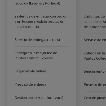
recogida (España y Portugal)
2 intentos de entrega, con opción
2 intentos de
a un tercero si existe resolución
a un tercero s
de la incidencia.
de la incidenci
Servicio de entrega a la carta
Servicio de en
Entrega en la mayor red de
Entrega en la
Puntos Collectt Express
Puntos Collec
Seguimiento online
Seguimiento 
Preaviso de entrega
Preaviso de e
Gestión proactiva de localización
Gestión proact