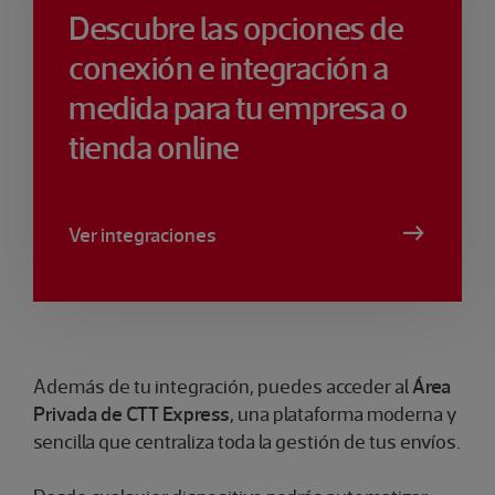
Descubre las opciones de
conexión e integración a
medida para tu empresa o
tienda online
Ver integraciones
​Además de tu integración, puedes acceder al
Área
Privada de CTT Express
, una plataforma moderna y
sencilla que centraliza toda la gestión de tus envíos.