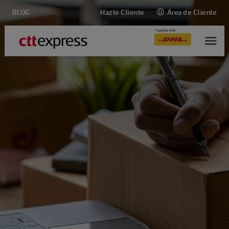
BLOG
Hazte Cliente
Área de Cliente
M