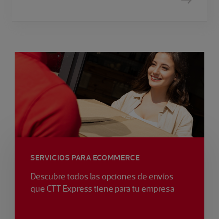
SERVICIOS PARA ECOMMERCE
Descubre todos las opciones de envíos
que CTT Express tiene para tu empresa