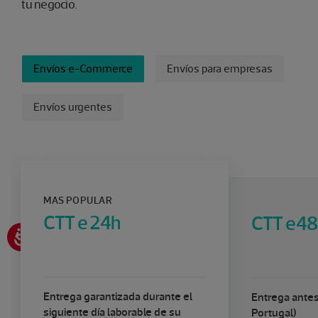
tu negocio.
FILTRAR
Envíos e-Commerce
Envíos para empresas
Envíos urgentes
MAS POPULAR
CTT e 24h
CTT e48
Entrega garantizada durante el
Entrega ante
siguiente día laborable de su
Portugal)