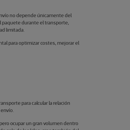
un envío no depende únicamente del
l paquete durante el transporte,
d limitada.
al para optimizar costes, mejorar el
nsporte para calcular la relación
 envío.
, pero ocupar un gran volumen dentro