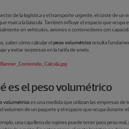
sector de la logística y el transporte urgente, el coste de 
ue marca la báscula. También influye el espacio que ocupa e
ialmente en vehículos, aviones o contenedores con capacida
o, saber cómo calcular el
peso volumétrico
resulta fundament
je y evitar sorpresas en la tarifa de envío.
é es el peso volumétrico
o volumétrico
es una medida que utilizan las empresas de tra
el volumen de un paquete y el espacio que ocupa durante el
emplo, una caja llena de cojines puede tener poco peso real