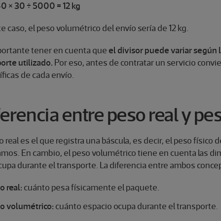
40 × 30 ÷ 5000 = 12 kg
e caso, el peso volumétrico del envío sería de 12 kg.
portante tener en cuenta que
el divisor puede variar según l
orte utilizado.
Por eso, antes de contratar un servicio convi
ficas de cada envío.
ferencia entre peso real y p
o real es el que registra una báscula, es decir, el peso físic
amos. En cambio, el peso volumétrico tiene en cuenta las di
upa durante el transporte. La diferencia entre ambos concep
o real:
cuánto pesa físicamente el paquete.
o volumétrico:
cuánto espacio ocupa durante el transporte.