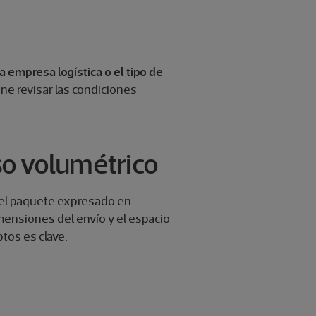
a empresa logística o el tipo de
ene revisar las condiciones
eso volumétrico
o del paquete expresado en
mensiones del envío y el espacio
tos es clave: