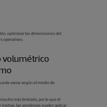
razón, optimizar las dimensiones del
es operativos.
o volumétrico
imo
puede variar según el medio de
 mucho más limitado, por lo que el
 motivo, las aerolíneas suelen aplicar