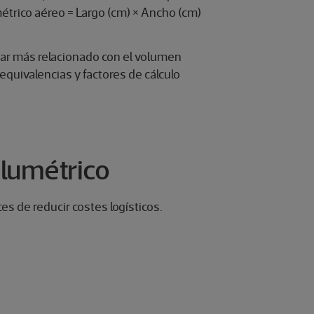
étrico aéreo = Largo (cm) × Ancho (cm)
tar más relacionado con el volumen
s equivalencias y factores de cálculo
olumétrico
s de reducir costes logísticos.