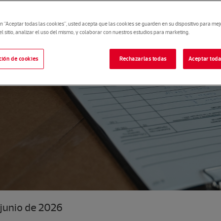
en “Aceptar todas las cookies”, usted acepta que las cookies se guarden en su dispositivo para mej
 sitio, analizar el uso del mismo, y colaborar con nuestros estudios para marketing.
ción de cookies
Rechazarlas todas
Aceptar toda
 junio de 2026