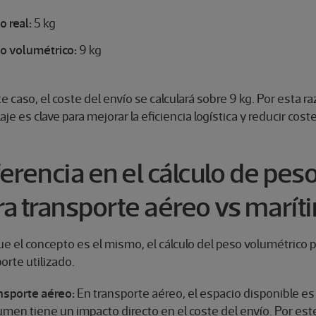
o real:
5 kg
o volumétrico:
9 kg
e caso, el coste del envío se calculará sobre 9 kg. Por esta 
je es clave para mejorar la eficiencia logística y reducir cost
ferencia en el cálculo de pes
ra transporte aéreo vs marít
e el concepto es el mismo, el cálculo del peso volumétrico 
orte utilizado.
nsporte aéreo:
En transporte aéreo, el espacio disponible es
umen tiene un impacto directo en el coste del envío. Por este