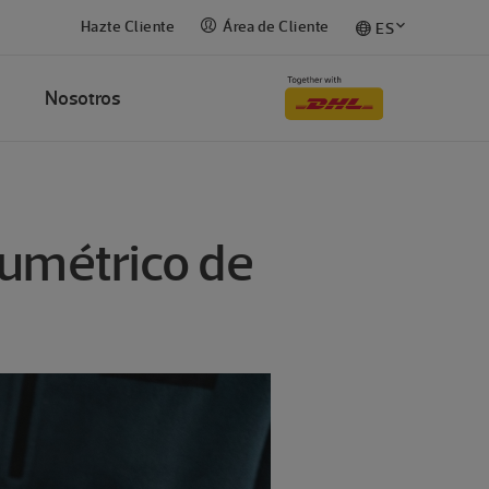
Hazte Cliente
Área de Cliente
ES
Nosotros
lumétrico de