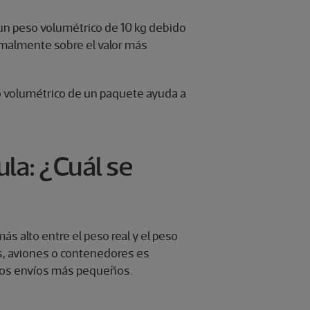
un peso volumétrico de 10 kg debido
ormalmente sobre el valor más
o volumétrico de un paquete ayuda a
la: ¿Cuál se
ás alto entre el peso real y el peso
os, aviones o contenedores es
rios envíos más pequeños.