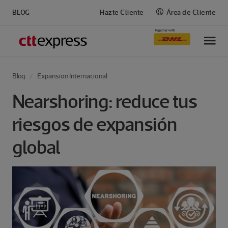
BLOG
Hazte Cliente
Área de Cliente
M
Blog
Expansion Internacional
Nearshoring: reduce tus
riesgos de expansión
global