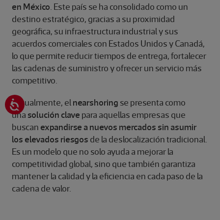
en México
. Este país se ha consolidado como un
destino estratégico, gracias a su proximidad
geográfica, su infraestructura industrial y sus
acuerdos comerciales con Estados Unidos y Canadá,
lo que permite reducir tiempos de entrega, fortalecer
las cadenas de suministro y ofrecer un servicio más
competitivo.
Actualmente, el
nearshoring
se presenta como
una
solución clave
para aquellas empresas que
buscan
expandirse a nuevos mercados sin asumir
los elevados riesgos
de la deslocalización tradicional.
Es un modelo que no solo ayuda a mejorar la
competitividad global, sino que también garantiza
mantener la calidad y la eficiencia en cada paso de la
cadena de valor.