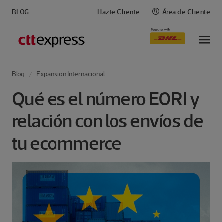
BLOG
Hazte Cliente
Área de Cliente
M
Blog
Expansion Internacional
Qué es el número EORI y
relación con los envíos de
tu ecommerce