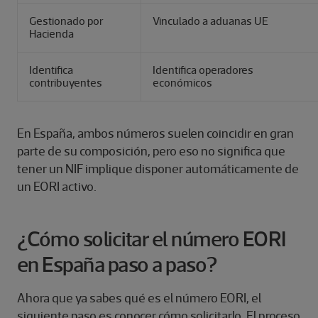
Gestionado por
Vinculado a aduanas UE
Hacienda
Identifica
Identifica operadores
contribuyentes
económicos
En España, ambos números suelen coincidir en gran
parte de su composición, pero eso no significa que
tener un NIF implique disponer automáticamente de
un EORI activo.
¿Cómo solicitar el número EORI
en España paso a paso?
Ahora que ya sabes qué es el número EORI, el
siguiente paso es conocer cómo solicitarlo. El proceso