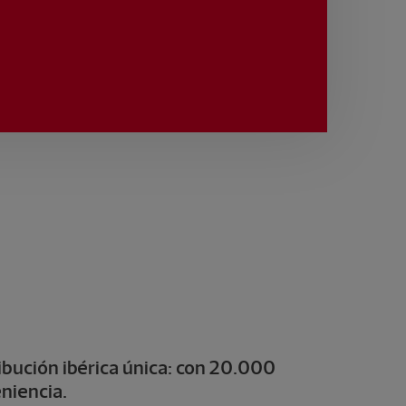
ibución ibérica única: con 20.000
niencia.