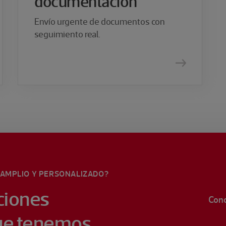
documentación
Envío urgente de documentos con
seguimiento real.
 AMPLIO Y PERSONALIZADO?
ciones
Cono
ue tenemos