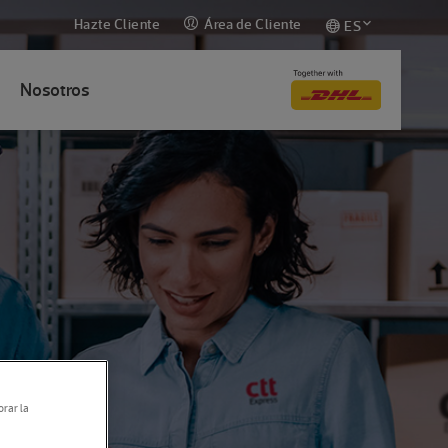
Hazte Cliente
Área de Cliente
ES
Nosotros
orar la