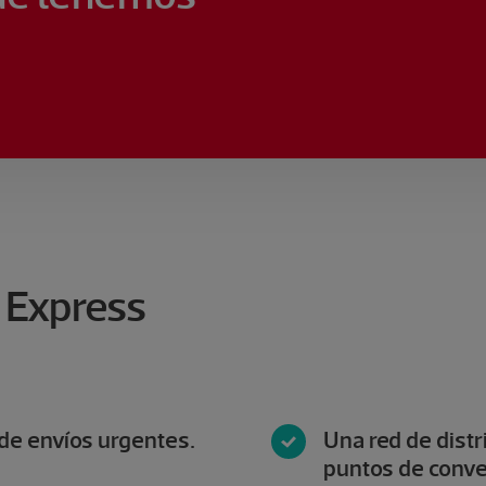
T Express
 de envíos urgentes.
Una red de distr
puntos de conve