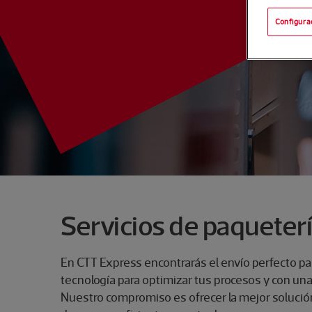
Configura
Servicios de paqueter
En CTT Express encontrarás el envío perfecto para
tecnología para optimizar tus procesos y con una 
Nuestro compromiso es ofrecer la mejor solución