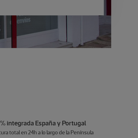
0% integrada España y Portugal
ra total en 24h a lo largo de la Península