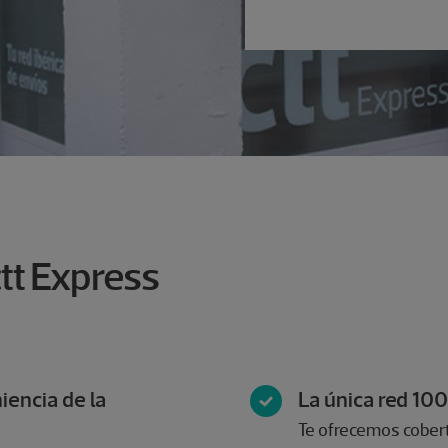
tt Express
iencia de la
La única red 10
Te ofrecemos cobertu