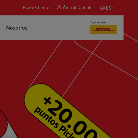
Hazte Cliente
Área de Cliente
ES
Nosotros