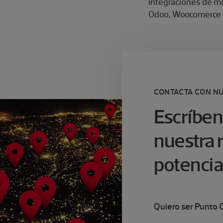
integraciones de m
Odoo, Woocomerce y
CONTACTA CON N
Escríben
nuestra 
potencia
Quiero ser Punto C