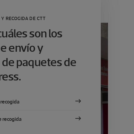
 Y RECOGIDA DE CTT
uáles son los
e envío y
 de paquetes de
ress.
 recogida
 recogida