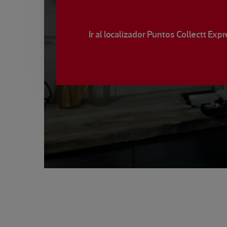
Ir al localizador Puntos Collectt Exp