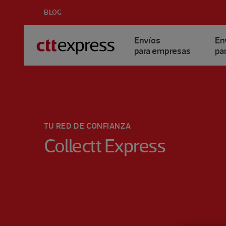
BLOG
Envíos
En
para empresas
par
TU RED DE CONFIANZA
Collectt Express