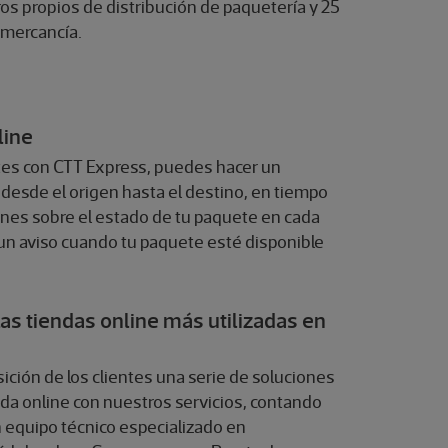
ros propios de distribución de paquetería y 25
 mercancía.
line
tes con CTT Express, puedes hacer un
desde el origen hasta el destino, en tiempo
iones sobre el estado de tu paquete en cada
un aviso cuando tu paquete esté disponible
las tiendas online más utilizadas en
ición de los clientes una serie de soluciones
nda online con nuestros servicios, contando
n equipo técnico especializado en