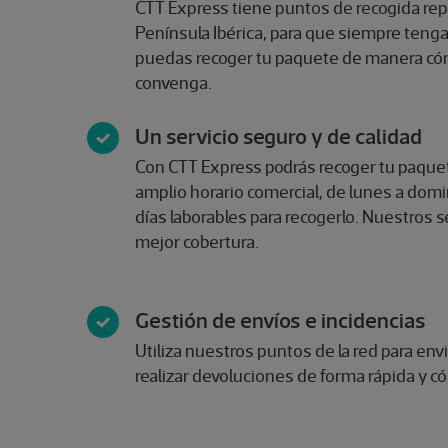
CTT Express tiene puntos de recogida repa
Península Ibérica, para que siempre tenga
puedas recoger tu paquete de manera c
convenga.
Un servicio seguro y de calidad
Con CTT Express podrás recoger tu paquet
amplio horario comercial, de lunes a dom
días laborables para recogerlo. Nuestros se
mejor cobertura.
Gestión de envíos e incidencias
​Utiliza nuestros puntos de la red para en
realizar devoluciones de forma rápida y c