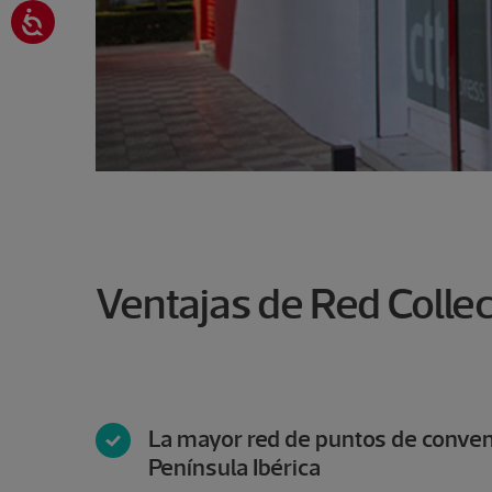
Ventajas de Red Collec
La mayor red de puntos de conven
Península Ibérica