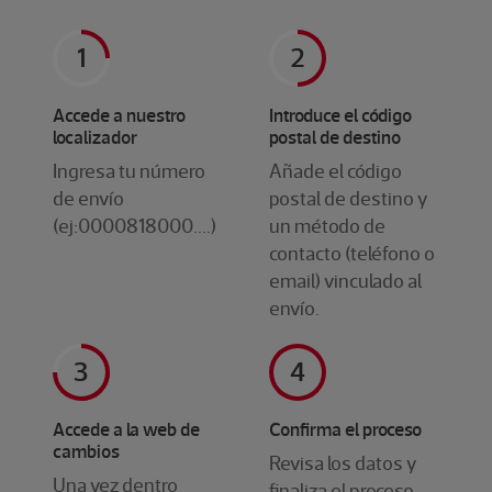
Accede a nuestro
Introduce el código
localizador
postal de destino
Ingresa tu número
Añade el código
de envío
postal de destino y
(ej:0000818000....)
un método de
contacto (teléfono o
email) vinculado al
envío.
Accede a la web de
Confirma el proceso
cambios
Revisa los datos y
Una vez dentro
finaliza el proceso.