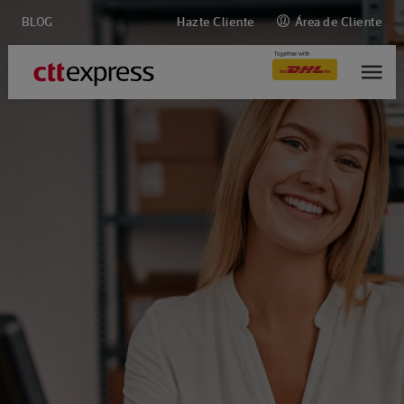
BLOG
Hazte Cliente
Área de Cliente
M