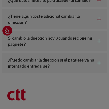
¿Qué datos necesito para acceder al cambio?
¿Tiene algún coste adicional cambiar la
dirección?
Si cambio la dirección hoy, ¿cuándo recibiré mi
paquete?
¿Puedo cambiar la dirección si el paquete ya ha
intentado entregarse?