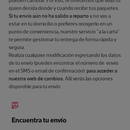
pueden
cambiar
. Por eso, te ofrecemos que seas tu
quien decida donde y cuando recibir tus paquetes.
Si tu envío aún no ha salido a reparto
y no vas a
estar en tu domicilio o prefieres recogerlo en un
punto de conveniencia, nuestro servicio "a la carta"
te permite gestionar tu entrega de forma rápida y
segura.
Realiza cualquier modificación ingresando los datos
de tu envío (puedes encontrar el número de envío
en el SMS o email de confirmación)
para acceder a
nuestra web de cambios.
Allí verás las opciones
disponible para tu envío.