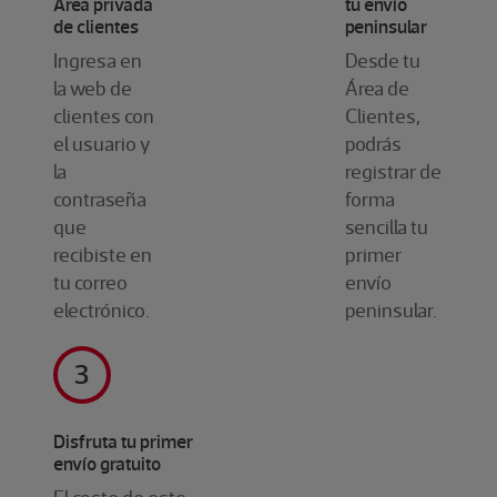
Área privada
tu envío
de clientes
peninsular
Ingresa en
Desde tu
la web de
Área de
clientes con
Clientes,
el usuario y
podrás
la
registrar de
contraseña
forma
que
sencilla tu
recibiste en
primer
tu correo
envío
electrónico.
peninsular.
Disfruta tu primer
envío gratuito