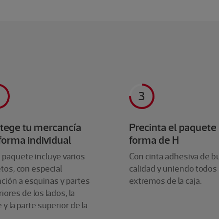
tege tu mercancía
Precinta el paquete
forma individual
forma de H
u paquete incluye varios
Con cinta adhesiva de 
tos, con especial
calidad y uniendo todos 
ción a esquinas y partes
extremos de la caja.
riores de los lados, la
 y la parte superior de la
.