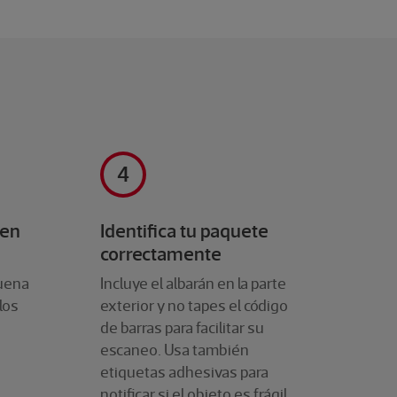
 en
Identifica tu paquete
correctamente
buena
Incluye el albarán en la parte
los
exterior y no tapes el código
de barras para facilitar su
escaneo. Usa también
etiquetas adhesivas para
notificar si el objeto es frágil