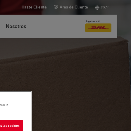
Hazte Cliente
Área de Cliente
ES
Nosotros
orar la
s las cookies