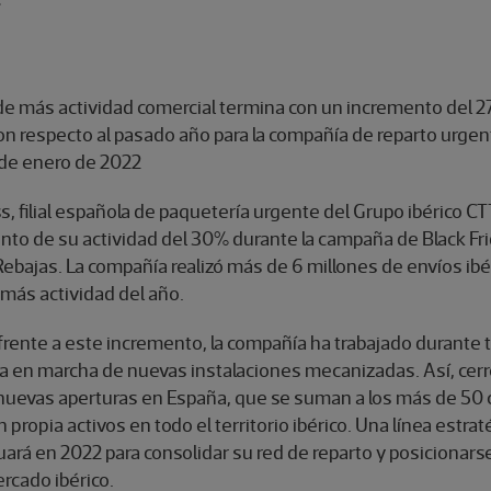
 de más actividad comercial termina con un incremento del 
on respecto al pasado año para la compañía de reparto urgen
 de enero de 2022
, filial española de paquetería urgente del Grupo ibérico CT
nto de su actividad del 30% durante la campaña de Black Fri
ebajas. La compañía realizó más de 6 millones de envíos ibé
más actividad del año.
frente a este incremento, la compañía ha trabajado durante 
ta en marcha de nuevas instalaciones mecanizadas. Así, cerr
nuevas aperturas en España, que se suman a los más de 50 
n propia activos en todo el territorio ibérico. Una línea estrat
uará en 2022 para consolidar su red de reparto y posicionar
ercado ibérico.