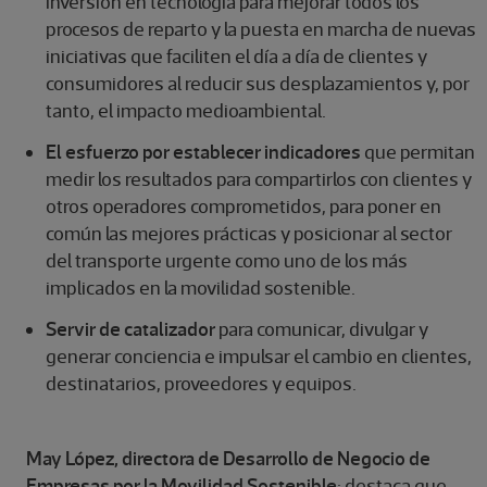
inversión en tecnología para mejorar todos los
procesos de reparto y la puesta en marcha de nuevas
iniciativas que faciliten el día a día de clientes y
consumidores al reducir sus desplazamientos y, por
tanto, el impacto medioambiental.
El esfuerzo por establecer indicadores
que permitan
medir los resultados para compartirlos con clientes y
otros operadores comprometidos, para poner en
común las mejores prácticas y posicionar al sector
del transporte urgente como uno de los más
implicados en la movilidad sostenible.
Servir de catalizador
para comunicar, divulgar y
generar conciencia e impulsar el cambio en clientes,
destinatarios, proveedores y equipos.
May López, directora de Desarrollo de Negocio de
Empresas por la Movilidad Sostenible
: destaca que