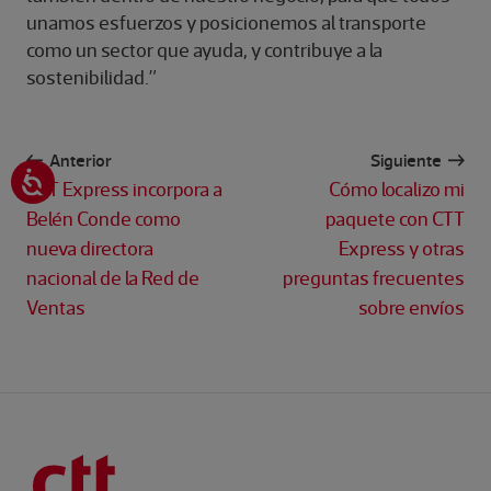
unamos esfuerzos y posicionemos al transporte
como un sector que ayuda, y contribuye a la
sostenibilidad.”
Anterior
Siguiente
CTT Express incorpora a
Cómo localizo mi
Belén Conde como
paquete con CTT
nueva directora
Express y otras
nacional de la Red de
preguntas frecuentes
Ventas
sobre envíos