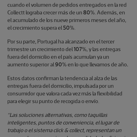
cuando el volumen de pedidos entregados en la red
Collectt lograba crecer más de un
80%
. Además, en
el acumulado de los nueve primeros meses del año,
el crecimiento supera el
50%
.
Por su parte, Portugal ha alcanzado en el tercer
trimestre un crecimiento del
107%
, y las entregas
fuera del domicilio en el país acumulan ya un
aumento superior al
90%
en lo que llevamos de año
.
Estos datos confirman la tendencia al alza de las
entregas fuera del domicilio, impulsada por un
consumidor que valora cada vez más la flexibilidad
para elegir su punto de recogida o envío.
“Las soluciones alternativas, como taquillas
inteligentes, puntos de conveniencia, el lugar de
trabajo o el sistema click & collect, representan un