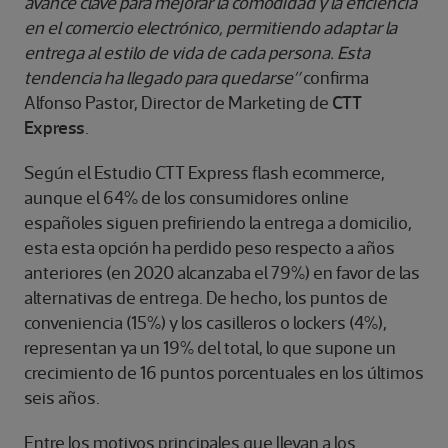
avance clave para mejorar la comodidad y la eficiencia
en el comercio electrónico, permitiendo adaptar la
entrega al estilo de vida de cada persona. Esta
tendencia ha llegado para quedarse”
confirma
Alfonso Pastor, Director de Marketing de
CTT
Express
.
Según el Estudio CTT Express flash ecommerce,
aunque el 64% de los consumidores online
españoles siguen prefiriendo la entrega a domicilio,
esta esta opción ha perdido peso respecto a años
anteriores (en 2020 alcanzaba el 79%) en favor de las
alternativas de entrega. De hecho, los puntos de
conveniencia (15%) y los casilleros o lockers (4%),
representan ya un 19% del total, lo que supone un
crecimiento de 16 puntos porcentuales en los últimos
seis años.
Entre los motivos principales que llevan a los