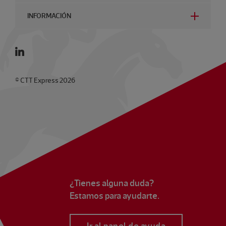
INFORMACIÓN
© CTT Express 2026
¿Tienes alguna duda?
Estamos para ayudarte.
Ir al panel de ayuda