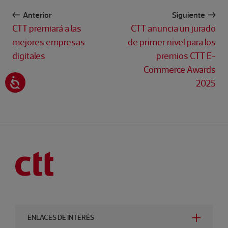
Anterior
Siguiente
CTT premiará a las
CTT anuncia un jurado
mejores empresas
de primer nivel para los
digitales
premios CTT E-
Commerce Awards
2025
ENLACES DE INTERÉS