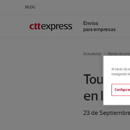
BLOG
Envíos
para empresas
Actualidad
Notas de pr
Al hacer clic 
Tourline
navegación del
en Déni
Configura
23 de Septiembre