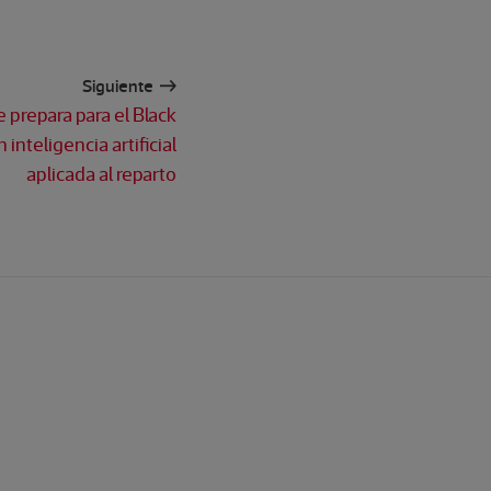
Siguiente
 prepara para el Black
 inteligencia artificial
aplicada al reparto