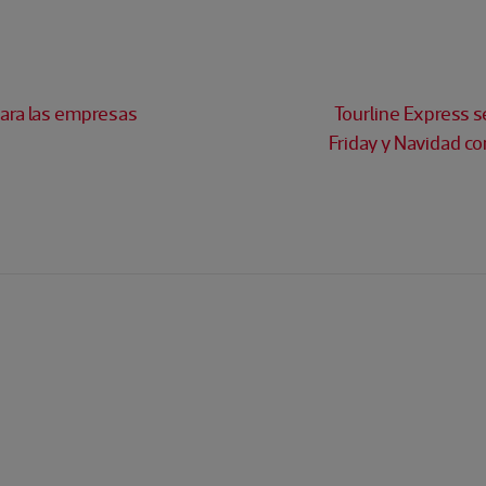
para las empresas
Tourline Express se
Friday y Navidad con