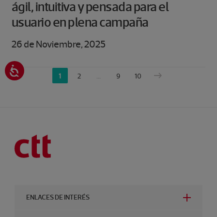
ágil, intuitiva y pensada para el
usuario en plena campaña
26 de Noviembre, 2025
1
2
...
9
10
ENLACES DE INTERÉS